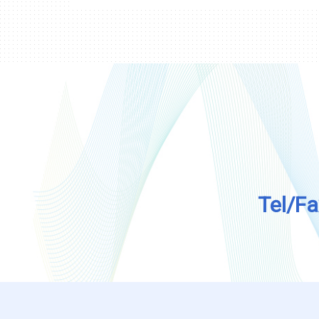
Tel/F