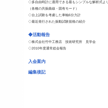
◇多自由時計に適用できる最もシンプルな解析式よ
（各種の共振曲線・固有モード）
◇台上試験を考慮した車軸6分力計
◇最近発行された振動試験規格の紹介
◆活動報告
◇株式会社竹中工務店 技術研究所 見学会
◇2010年度通常総会報告
入会案内
編集後記