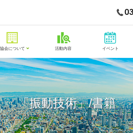
協会について
活動内容
イベント
「振動技術」/書籍