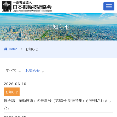
ナ
ビ
ゲ
お知らせ
ー
シ
ョ
Home
>
お知らせ
ン
すべて
お知らせ
2026.06.10
お知らせ
協会誌「振動技術」の最新号（第53号 制振特集）が発刊されまし
た。