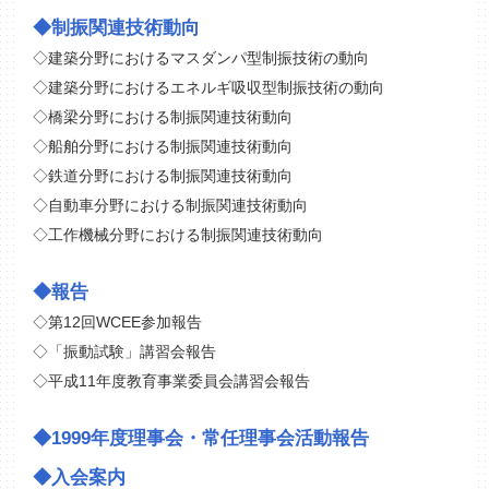
◆制振関連技術動向
◇
建築分野におけるマスダンパ型制振技術の動向
◇
建築分野におけるエネルギ吸収型制振技術の動向
◇
橋梁分野における制振関連技術動向
◇
船舶分野における制振関連技術動向
◇
鉄道分野における制振関連技術動向
◇
自動車分野における制振関連技術動向
◇
工作機械分野における制振関連技術動向
◆報告
◇
第12回WCEE参加報告
◇
「振動試験」講習会報告
◇
平成11年度教育事業委員会講習会報告
◆1999年度理事会・常任理事会活動報告
◆入会案内