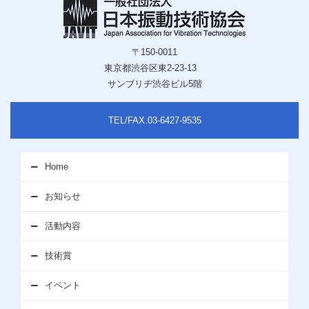
〒150-0011
東京都渋谷区東2-23-13
サンブリヂ渋谷ビル5階
TEL/FAX.03-6427-9535
Home
お知らせ
活動内容
技術賞
イベント