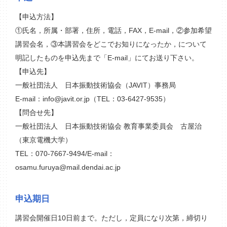
【申込方法】
①氏名，所属・部署，住所，電話，FAX，E-mail，②参加希望
講習会名，③本講習会をどこでお知りになったか，について
明記したものを申込先まで「E-mail」にてお送り下さい。
【申込先】
一般社団法人 日本振動技術協会（JAVIT）事務局
E-mail：info@javit.or.jp（TEL：03-6427-9535）
【問合せ先】
一般社団法人 日本振動技術協会 教育事業委員会 古屋治
（東京電機大学）
TEL：070-7667-9494/E-mail：
osamu.furuya@mail.dendai.ac.jp
申込期日
講習会開催日10日前まで。ただし，定員になり次第，締切り