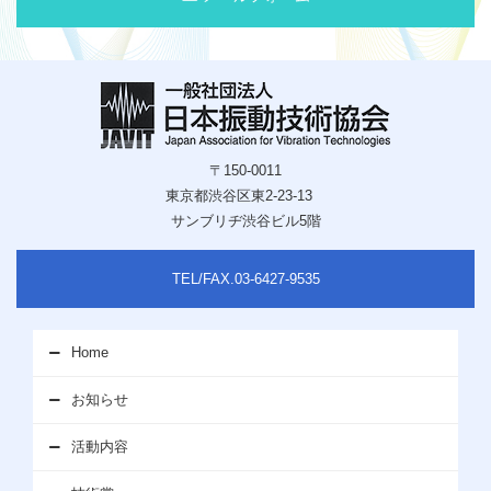
〒150-0011
東京都渋谷区東2-23-13
サンブリヂ渋谷ビル5階
TEL/FAX.03-6427-9535
Home
お知らせ
活動内容