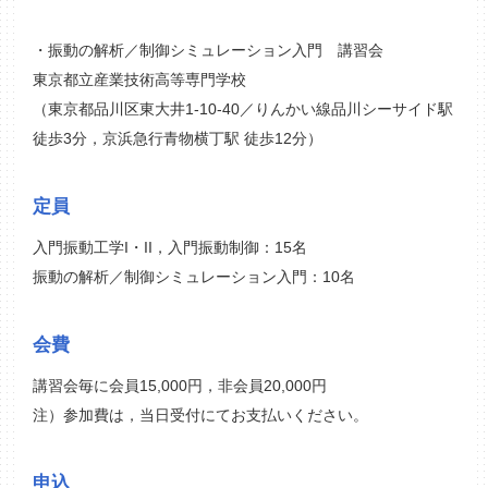
・振動の解析／制御シミュレーション入門 講習会
東京都立産業技術高等専門学校
（東京都品川区東大井1-10-40／りんかい線品川シーサイド駅
徒歩3分，京浜急行青物横丁駅 徒歩12分）
定員
入門振動工学I・II，入門振動制御：15名
振動の解析／制御シミュレーション入門：10名
会費
講習会毎に会員15,000円，非会員20,000円
注）参加費は，当日受付にてお支払いください。
申込